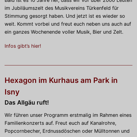
Bald ist es 10 Jahre her, dass wir vor über 2000 Leuten
im Jubiläumszelt des Musikvereins Türkenfeld für
Stimmung gesorgt haben. Und jetzt ist es wieder so
weit. Kommt vorbei und freut euch neben uns auch auf
ein ganzes Wochenende voller Musik, Bier und Zelt.
Infos gibt’s hier!
Hexagon im Kurhaus am Park in
Isny
Das Allgäu ruft!
Wir führen unser Programm erstmalig im Rahmen eines
Familienkonzerts auf. Freut euch auf Kanalrohre,
Popcornbecher, Erdnussdöschen oder Mülltonnen und