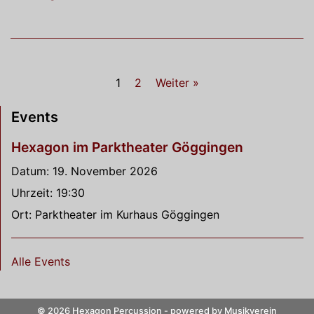
1
2
Weiter »
Events
Hexagon im Parktheater Göggingen
Datum:
19. November 2026
Uhrzeit:
19:30
Ort:
Parktheater im Kurhaus Göggingen
Alle Events
©
2026
Hexagon Percussion - powered by
Musikverein