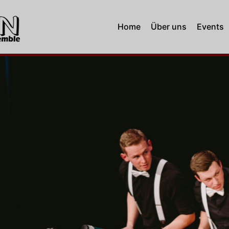
Home
Über uns
Events